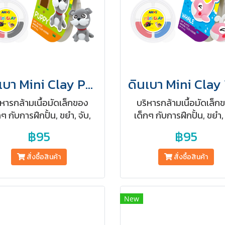
ดินเบา Mini Clay Puppy (ปลอดสารพิษสำหรับเด็ก)
ิหารกล้ามเนื้อมัดเล็กของ
บริหารกล้ามเนื้อมัดเล็ก
กๆ กับการฝึกปั้น, ขยำ, จับ,
เด็กๆ กับการฝึกปั้น, ขยำ, 
 เพื่อพัฒนากล้ามเนื้อมัด
นวด เพื่อพัฒนากล้ามเนื้
฿95
฿95
อย่างค่อยเป็นค่อยไปโดยใช้
เล็กอย่างค่อยเป็นค่อยไปโ
ปะเเห่งการปั้นเป็นสื่อกลาง
ศิลปะเเห่งการปั้นเป็นสื่อ
สั่งซื้อสินค้า
สั่งซื้อสินค้า
New