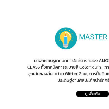
MASTER
มาฝึกเรียนรู้เทคนิคการใช้สีต่างๆของ AM
CLASS
ทั้งเทคนิคการระบายสี Colorix 3in1, กา
ลูกเล่นของสีเจลด้วย Glitter Glue, การปั้นดิน
ประดิษฐ์งานศิลปะเก๋ๆน่ารัก