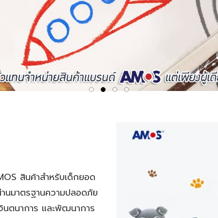
 AMOS สินค้าสำหรับเด็กยอด
ทย ผ่านมาตรฐานความปลอดภัย
ู้ จินตนาการ และพัฒนาการ