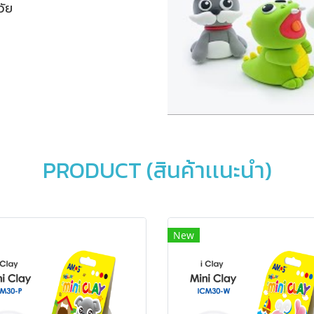
วัย
PRODUCT (สินค้าเเนะนำ)
New