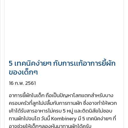
5 เทคนิคง่ายๆ กับการเเก้อาการยี้ผัก
ของเด็กๆ
16 ก.พ. 2561
อาการยี้ผักในเด็ก ถือเป็นปัญหาโลกเเตกสำหรับบาง
ครอบครัวที่ลูกไม่ปลื้มกับการทานผัก ซึ่งอาจทำให้พวก
เค้าได้รับสารอาหารไม่ครบ 5 หมู่ เเละติดนิสัยไม่ชอบ
ทานผักไปจนโต วันนี้ Kombinery มี 5 เทคนิคง่ายๆ ที่
อาจช่วยให้เด็กๆลองหันมาทานผักได้ครับ