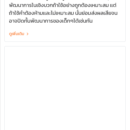
พัฒนาการในเชิงบวกถ้าใช้อย่างถูกต้องเหมาะสม เเต่
ถ้าใช้คำต้องห้ามเเละไม่เหมาะสม นั่นย่อมส่งผลเสียจน
อาจปิดกั้นพัฒนาการของเด็กๆได้เช่นกัน
ดูเพิ่มเติม