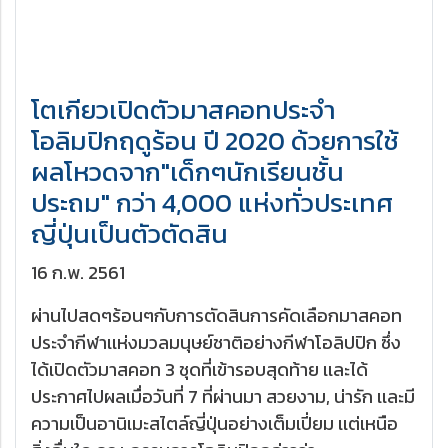
โตเกียวเปิดตัวมาสคอทประจำ
โอลิมปิกฤดูร้อน ปี 2020 ด้วยการใช้
ผลโหวดจาก"เด็กๆนักเรียนชั้น
ประถม" กว่า 4,000 แห่งทั่วประเทศ
ญี่ปุ่นเป็นตัวตัดสิน
16 ก.พ. 2561
ผ่านไปสดๆร้อนๆกับการตัดสินการคัดเลือกมาสคอท
ประจำกีฬาเเห่งมวลมนุษย์ชาติอย่างกีฬาโอลิปปิก ซึ่ง
ได้เปิดตัวมาสคอท 3 ชุดที่เข้ารอบสุดท้าย เเละได้
ประกาศไปผลเมื่อวันที่ 7 ที่ผ่านมา สวยงาม, น่ารัก เเละมี
ความเป็นอานิเมะสไตล์ญี่ปุ่นอย่างเต็มเปี่ยม เเต่เหนือ