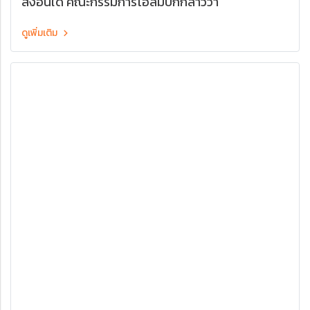
สิ่งอื่นใด คณะกรรมการโอลิมปิกกล่าวว่า
ดูเพิ่มเติม