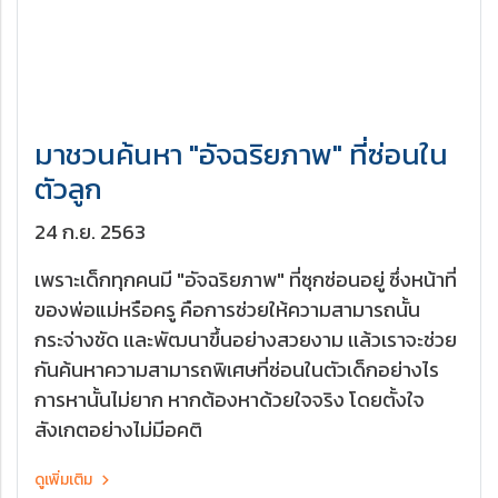
มาชวนค้นหา "อัจฉริยภาพ" ที่ซ่อนใน
ตัวลูก
24 ก.ย. 2563
เพราะเด็กทุกคนมี "อัจฉริยภาพ" ที่ซุกซ่อนอยู่ ซึ่งหน้าที่
ของพ่อแม่หรือครู คือการช่วยให้ความสามารถนั้น
กระจ่างชัด เเละพัฒนาขึ้นอย่างสวยงาม เเล้วเราจะช่วย
กันค้นหาความสามารถพิเศษที่ซ่อนในตัวเด็กอย่างไร
การหานั้นไม่ยาก หากต้องหาด้วยใจจริง โดยตั้งใจ
สังเกตอย่างไม่มีอคติ
ดูเพิ่มเติม