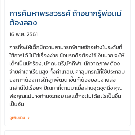
การค้นหาพรสวรรค์ ถ้าอยากรู้พ่อเเม่
ต้องลอง
16 พ.ย. 2561
การที่จะให้เด็กมีความสามารถพิเศษซักอย่างในระดับที่
ใช้การได้ ไม่ใช่เรื่องง่าย ข้อเเรกคือต้องใช้เงินมาก จะให้
เด็กเป็นนักร้อง, นักดนตรี,นักกีฬา, นักวาดภาพ ต้อง
จ่ายค่าเล่าเรียนสูง ทั้งค่าเทอม, ค่าอุปกรณ์ที่ใช้ประกอบ
ยิ่งหากต้องการให้ลูกพัฒนาขึ้น ก็ต้องยอมจ่ายสิ่ง
เหล่านี้ไปเรื่อยๆ ปัญหาที่ตามมาเมื่อผ่านจุดจุดนึง คุณ
พ่อคุณเเม่บางท่านจะถอย เเละเด็กจะไม่ได้อะไรเป็นชิ้น
เป็นอัน
ดูเพิ่มเติม