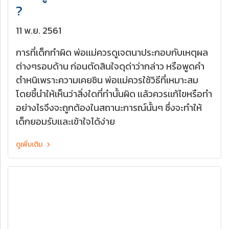
?
11 พ.ย. 2561
การที่เด็กทำผิด พ่อเเม่ควรดูเจตนาประกอบกับเหตุผล
ต่างๆรอบด้าน ก่อนตัดสินใจดุด่าว่ากล่าว หรือพูดคำ
ตำหนิเพราะความเคยชิน พ่อเเม่ควรใช้วิธีที่เหมาะสม
โดยชี้นำให้เห็นว่าสิ่งใดที่ทำนั้นผิด เเล้วควรเเก้ไขหรือทำ
อย่างไรจึงจะถูกต้องในสถานะการณ์นั้นๆ ซึ่งจะทำให้
เด็กยอมรับเเละเข้าใจได้ง่าย
ดูเพิ่มเติม