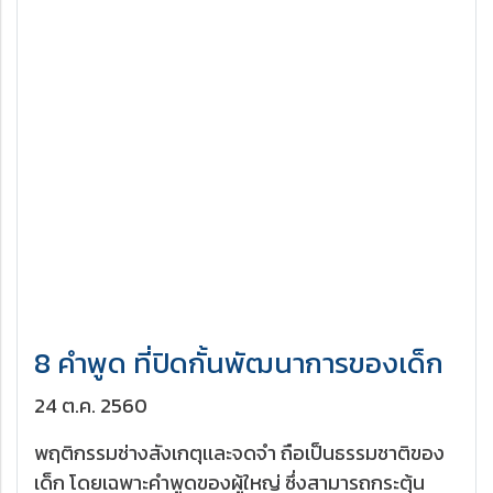
8 คำพูด ที่ปิดกั้นพัฒนาการของเด็ก
24 ต.ค. 2560
พฤติกรรมช่างสังเกตุเเละจดจำ ถือเป็นธรรมชาติของ
เด็ก โดยเฉพาะคำพูดของผู้ใหญ่ ซึ่งสามารถกระตุ้น