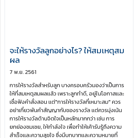
จะให้รางวัลลูกอย่างไร? ให้สมเหตุสม
ผล
7 พ.ย. 2561
การให้รางวัลสำหรับลูก บางครอบครัวมองว่าเป็นการ
ให้ที่สมเหตุสมผลเเล้ว เพราะลูกทำดี, อยู่ในโอกาสเเละ
เชื่อฟังคำสั่งสอน เเต่"การให้รางวัลที่เหมาะสม" ควร
อย่าเกี่ยวพันคำสัญญากับของรางวัล เเต่ควรมุ่งเน้น
การให้รางวัลด้านจิตใจเป็นหลักมากกว่า เช่น การ
ยกย่องชมเชย, ให้กำลังใจ เพื่อทำให้เค้ารับรู้ถึงความ
สำเร็จเเละความสุขใจ ซึ่งมีบทบาทเเละความหมายที่