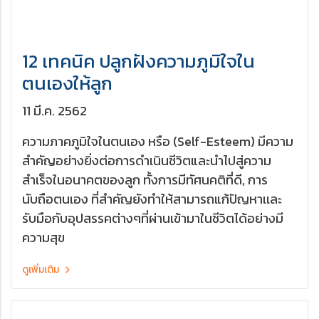
12 เทคนิค ปลูกฝังความภูมิใจใน
ตนเองให้ลูก
11 มี.ค. 2562
ความภาคภูมิใจในตนเอง หรือ (Self-Esteem) มีความ
สำคัญอย่างยิ่งต่อการดำเนินชีวิตและนำไปสู่ความ
สำเร็จในอนาคตของลูก ทั้งการมีทัศนคติที่ดี, การ
นับถือตนเอง ที่สำคัญยังทำให้สามารถแก้ปัญหาเเละ
รับมือกับอุปสรรคต่างๆที่ผ่านเข้ามาในชีวิตได้อย่างมี
ความสุข
ดูเพิ่มเติม