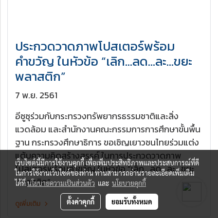
ประกวดวาดภาพโปสเตอร์พร้อม
คำขวัญ ในหัวข้อ “เลิก...ลด...ละ...ขยะ
พลาสติก”
7 พ.ย. 2561
อีซูซุร่วมกับกระทรวงทรัพยากรธรรมชาติและสิ่ง
แวดล้อม และสำนักงานคณะกรรมการการศึกษาขั้นพื้น
ฐาน กระทรวงศึกษาธิการ ขอเชิญเยาวชนไทยร่วมแต่ง
แต้มความคิดสร้างสรรค์ ในการประกวดวาดภาพ
เว็บไซต์นี้มีการใช้งานคุกกี้ เพื่อเพิ่มประสิทธิภาพและประสบการณ์ที่ดี
โปสเตอร์พร้อมคำขวัญ ในหัวข้อ “เลิก...ลด...ละ...ขยะ
ในการใช้งานเว็บไซต์ของท่าน ท่านสามารถอ่านรายละเอียดเพิ่มเติม
พลาสติก”
ได้ที่
นโยบายความเป็นส่วนตัว
และ
นโยบายคุกกี้
ตั้งค่าคุกกี้
ยอมรับทั้งหมด
ดูเพิ่มเติม