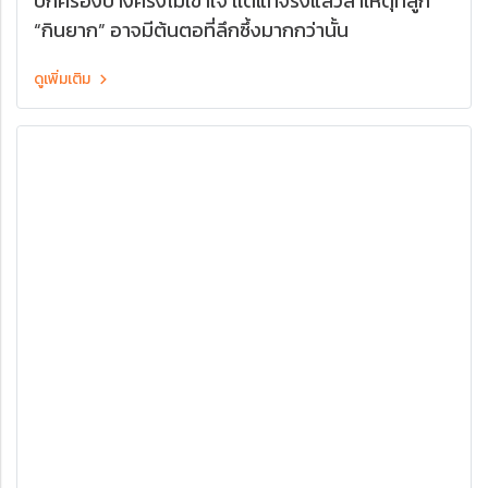
ปกครองบางครั้งไม่เข้าใจ เเต่แท้จริงแล้วสาเหตุที่ลูก
“กินยาก” อาจมีต้นตอที่ลึกซึ้งมากกว่านั้น
ดูเพิ่มเติม