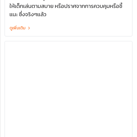
ให้เด็กเล่นตามสบาย หรือปราศจากการควบคุมหรือชี้
เเนะ ซึ่งจริงๆเเล้ว
ดูเพิ่มเติม