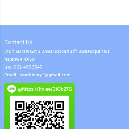
Contact Us
เลขที่ 50 ซ.พระราม 2/60 เเขวงเเสมดำ เขตบางขุนเทียน
กรุงเทพฯ 10150
โทร. 062 465 3545
Email : kombinery.1@gmail.com