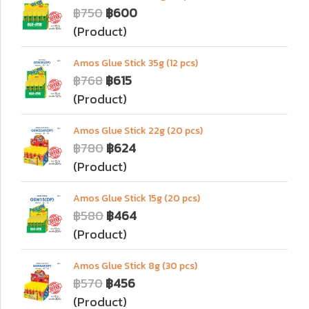
฿750
฿600
(Product)
Amos Glue Stick 35g (12 pcs)
฿768
฿615
(Product)
Amos Glue Stick 22g (20 pcs)
฿780
฿624
(Product)
Amos Glue Stick 15g (20 pcs)
฿580
฿464
(Product)
Amos Glue Stick 8g (30 pcs)
฿570
฿456
(Product)