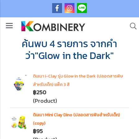
ค้นพบ 4 รายการ จากคำ
ว่า"Glow in the Dark"
ดินเบา i-Clay รุ่น Glow in the Dark (ปลอดสารพิษ
สำหรับเด็ก) เเพ็ค 3 สี
฿250
(Product)
ดินเบา Mini Clay Dino (ปลอดสารพิษสำหรับเด็ก)
(copy)
฿95