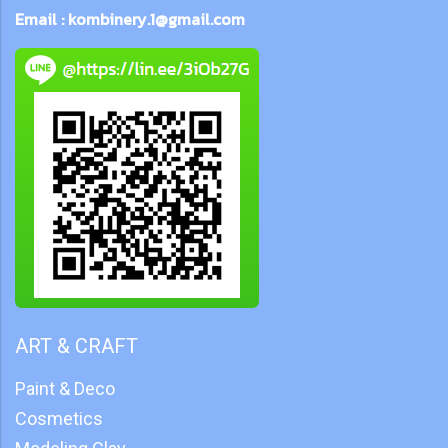
Email : kombinery.1@gmail.com
ART & CRAFT
Paint & Deco
Cosmetics