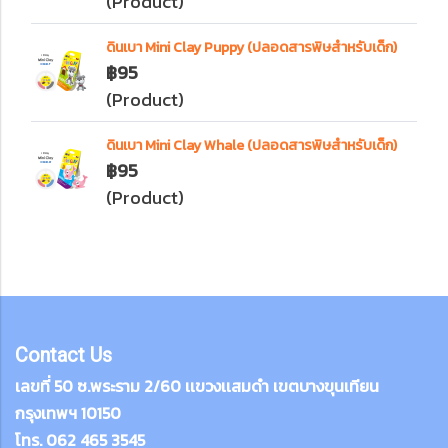
(Product)
ดินเบา Mini Clay Puppy (ปลอดสารพิษสำหรับเด็ก)
฿95
(Product)
ดินเบา Mini Clay Whale (ปลอดสารพิษสำหรับเด็ก)
฿95
(Product)
Contact Us
เลขที่ 50 ซ.พระราม 2/60 เเขวงเเสมดำ เขตบางขุนเทียน
กรุงเทพฯ 10150
โทร. 062 465 3545