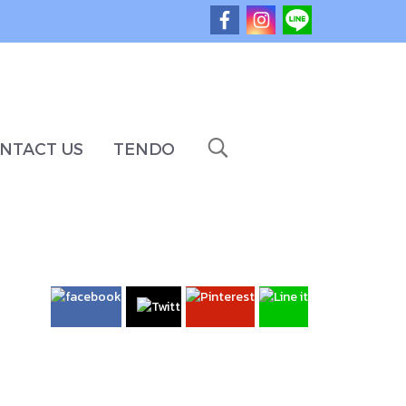
NTACT US
TENDO