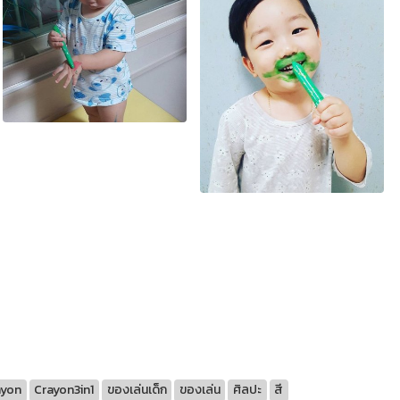
ayon
Crayon3in1
ของเล่นเด็ก
ของเล่น
ศิลปะ
สี