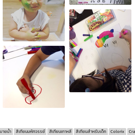
ะบายน้ำ
สีเทียนมหัศจรรย์
สีเทียนเกาหลี
สีเทียนสำหรับเด็ก
Colorix
Cr