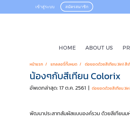
เข้าสู่ระบบ
สมัครสมาชิก
HOME
ABOUT US
P
หน้าแรก
แกลลอรี่ทั้งหมด
ต่อยอดด้วยสีเทียน 3in1 สีเ
น้องๆกับสีเทียน Colorix
อัพเดทล่าสุด: 17 ต.ค. 2561
|
ต่อยอดด้วยสีเทียน 3in1
พัฒนาประสาทสัมผัสเเบบองค์รวม ด้วยสีเทียนมหัศจรร