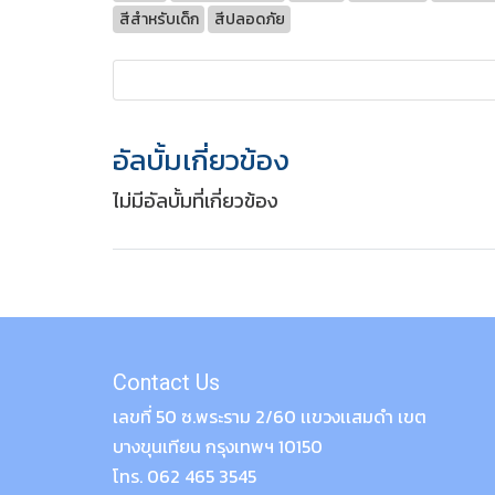
สีสำหรับเด็ก
สีปลอดภัย
อัลบั้มเกี่ยวข้อง
ไม่มีอัลบั้มที่เกี่ยวข้อง
Contact Us
เลขที่ 50 ซ.พระราม 2/60 เเขวงเเสมดำ เขต
บางขุนเทียน กรุงเทพฯ 10150
โทร. 062 465 3545