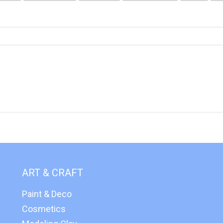
ART & CRAFT
Paint & Deco
Cosmetics