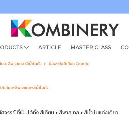
RODUCTS
ARTICLE
MASTER CLASS
CO
ทียน+สีพาสเทล+สีน้ำในตัว
น้องๆกับสีเทียน Colorix
 สีเทียน+สีพาสเทล+สีน้ำในตัว
ย์ ที่เป็นได้ทั้ง สีเทียน + สีพาสเทล + สีน้ำ ในเเท่งเดียว