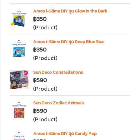
Amos i-Slime DIY ชุด Glow in the Dark
฿350
(Product)
Amos i-Slime DIY ชุด Deep Blue Sea
฿350
(Product)
Sun Deco Constellations
฿590
(Product)
Sun Deco Zodiac Animals
฿590
(Product)
Amos i-Slime DIY ชุด Candy Pop