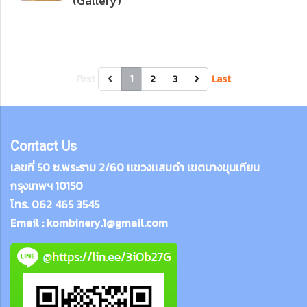
(Gallery)
First
1
2
3
Last
Contact Us
เลขที่ 50 ซ.พระราม 2/60 เเขวงเเสมดำ เขตบางขุนเทียน
กรุงเทพฯ 10150
โทร. 062 465 3545
Email : kombinery.1@gmail.com