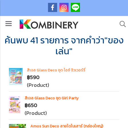
ค้นพบ 41 รายการ จากคำว่า"ของ
เล่น"
สีเจล Glass Deco ชุด ไอซ์ จิวเวอร์รี่
฿590
(Product)
สีเจล Glass Deco ชุด Girl Party
฿650
(Product)
Amos Sun Deco ลายไดโนเสาร์ (กล่องใหญ่)