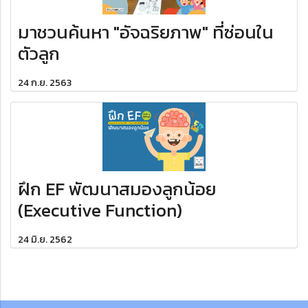
มาชวนค้นหา "อัจฉริยภาพ" ที่ซ่อนใน
ตัวลูก
24 ก.ย. 2563
ฝึก EF พัฒนาสมองลูกน้อย
(Executive Function)
24 มิ.ย. 2562