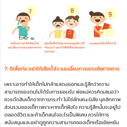
7. ติเพื่อก่อ อย่าให้เสียน้ำใจ และเลี่ยงการเยาะเย้ยถากถาง
เพราะอาจทำให้เด็กไม่กล้าแสดงออกและรู้สึกว่าความ
สามารถของตนไม่ได้รับการยอมรับ พ่อแม่ควรคิดเสมอว่า
ควรตัดสินเด็กจากการกระทำ ไม่ใช่ลักษณะนิสัย บุคลิกภาพ
ส่วนรวมของเด็ก เพราะหากเด็กฝังใจ ความรู้สึกนั้นจะอยู่ไป
ตลอดชีวิต และถ้าเด็กสนใจอะไรเป็นพิเศษ ควรให้การ
สนับสนุนและอย่าดูถูกความสามารถของเด็กหรือเย้ยหยัน