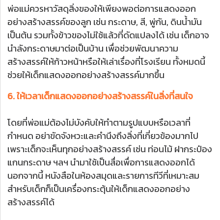
พ่อแม่ควรหาวัสดุสิ่งของให้เพียงพอต่อการแสดงออก
อย่างสร้างสรรค์ของลูก เช่น กระดาษ, สี, พู่กัน, ดินน้ำมัน
เป็นต้น รวมทั้งข้าวของไม่ใช้แล้วที่ดัดแปลงได้ เช่น เด็กอาจ
นำลังกระดาษมาต่อเป็นบ้าน เพื่อช่วยพัฒนาความ
สร้างสรรค์ให้ก้าวหน้าหรือให้เล่าเรื่องที่โรงเรียน ทั้งหมดนี้
ช่วยให้เด็กแสดงออกอย่างสร้างสรรค์มากขึ้น
6. ให้เวลาเด็กแสดงออกอย่างสร้างสรรค์ในสิ่งที่สนใจ
โดยที่พ่อแม่ต้องไม่บังคับให้ทำตามรูปแบบหรือเวลาที่
กำหนด อย่าขัดจังหวะและคำนึงถึงสิ่งที่เกี่ยวข้องมากไป
เพราะเด็กจะเห็นทุกอย่างสร้างสรรค์ เช่น ท่อนไม้ ฝากระป๋อง
แกนกระดาษ ฯลฯ นำมาใช้เป็นสื่อเพื่อการแสดงออกได้
นอกจากนี้ หนังสือในห้องสมุดและรายการทีวีที่เหมาะสม
สำหรับเด็กก็เป็นเครื่องกระตุ้นให้เด็กแสดงออกอย่าง
สร้างสรรค์ได้