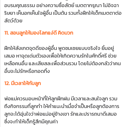
อบรมคุณธรรม อย่างความซื่อสัตย์ เมตตากรุณา ไม่อิจฉา
ริษยา เห็นอกเห็นใจผู้อื่น เป็นต้น รวมทั้งฝึกให้เด็กเมตตาต่อ
สัตว์ด้วย
11. สอนลูกให้มองโลกแง่ดี คิดบวก
ฝึกให้สังเกตจุดดีของผู้อื่น พูดชมเชยแบบจริงใจ ยิ้มอยู่
เสมอ หาจุดเด่นตัวเองเพื่อให้เกิดความรักในศักดิ์ศรี ช่วย
เหลือคนอื่น และเสียสละเพื่อส่วนรวม โดยไม่ต้องกลัวว่าคน
อื่นจะไม่รักหรือทอดทิ้ง
12. มีเวลาให้กับลูก
พ่อแม่ควรมอบหน้าที่ให้ลูกฝึกฝน มีเวลาและสนใจลูก รวม
ถึงกิจกรรมที่ลูกทำ ให้คำแนะนำเมื่อจำเป็นหรือลูกต้องการ
ลูกจะได้อุ่นใจว่าพ่อแม่อยู่ข้างเขา รักและปรารถนาดีเสมอ
ซึ่งจะทำให้เด็กรู้สึกมีคุณค่า