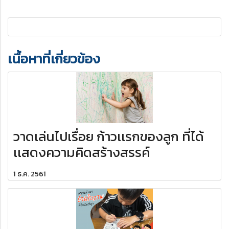
เนื้อหาที่เกี่ยวข้อง
วาดเล่นไปเรื่อย ก้าวเเรกของลูก ที่ได้
เเสดงความคิดสร้างสรรค์
1 ธ.ค. 2561