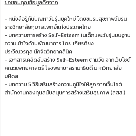
ขอขอบคุณข้อมูลดีๆจาก
- หนังสือรู้ทันปัญหาวัยรุ่นยุคใหม่ โดยชมรมสุขภาพวัยรุ่น
ราชวิทยาลัยกุมารแพทย์แห่งประเทศไทย
- บทความการสร้าง Self-Esteem ในเด็กและวัยรุ่นบนฐาน
ความเข้าใจด้านพัฒนาการ โดย เกียรติยง
ประวีณวรกุล นักจิตวิทยาคลีนิค
- เอกสารเคล็ดลับสร้าง Self-Esteem ตามวัย จากเว็บไซต์
คณะแพทยศาสตร์ โรงพยาบาลรามาธิบดี มหาวิทยาลัย
มหิดล
- บทความ 5 วิธีเสริมสร้างความภูมิใจให้ลูก จากเว็บไซต์
สำนักงานกองทุนสนับสนุนการสร้างเสริมสุขภาพ (สสส.)